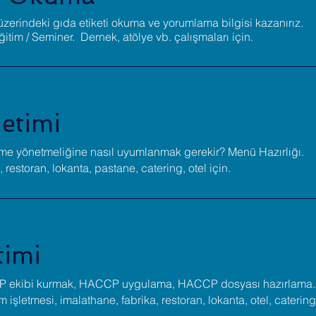
 üzerindeki gıda etiketi okuma ve yorumlama bilgisi kazanırız.
ğitim / Seminer. Dernek, atölye vb. çalışmaları için.
etimi
tleme yönetmeliğine nasıl uyumlanmak gerekir? Menü Hazırlığı.
, restoran, lokanta, pastane, catering, otel için.
imi
P ekibi kurmak, HACCP uygulama, HACCP dosyası hazırlama.
m işletmesi, imalathane, fabrika, restoran, lokanta, otel, caterin