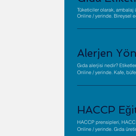
Tüketiciler olarak, ambalaj
Online / yerinde. Bireysel e
Alerjen Yön
Gıda alerjisi nedir? Etike
Online / yerinde. Kafe, büfe
HACCP Eğit
HACCP prensipleri, HACC
Online / yerinde. Gıda üreti