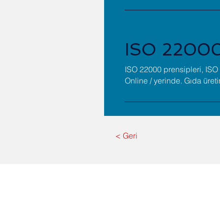
ISO 22000 
ISO 22000 prensipleri, IS
Online / yerinde. Gıda üreti
< Geri