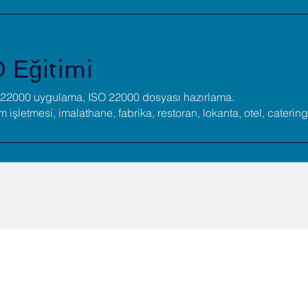
Eğitimi
O 22000 uygulama, ISO 22000 dosyası hazırlama.
m işletmesi, imalathane, fabrika, restoran, lokanta, otel, caterin