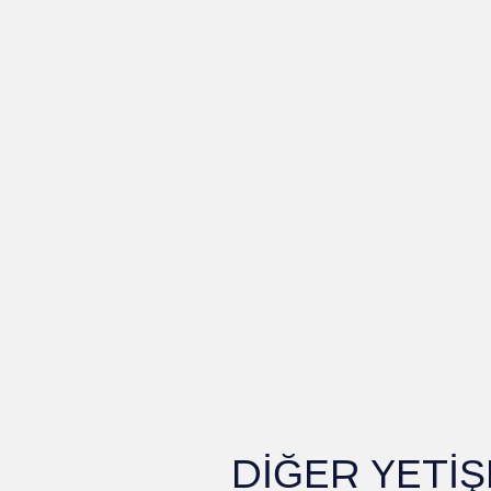
DİĞER YETİŞ