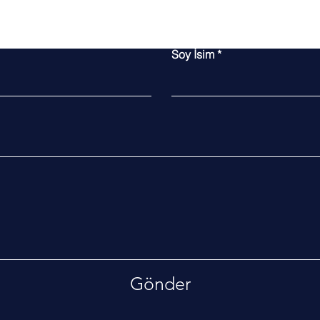
Bize Ulaşın
Soy İsim
Gönder