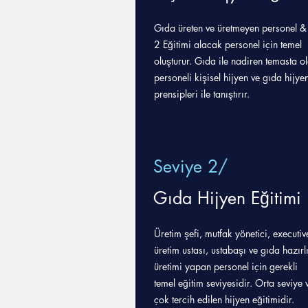
Gıda üreten ve üretmeyen personel &
2 Eğitimi alacak personel için temel
oluşturur. G
ıda ile nadiren temasta o
personeli kişisel hijyen ve
gıda hijyen
prensipleri ile tanıştırır.
Seviye 2/
Gıda Hijyen Eğitimi
Üretim şefi, mutfak yönetici, executiv
üretim ustası, ustabaşı ve gıda hazırl
üretimi yapan personel için gerekli
temel eğitim seviyesidir. Orta seviye 
çok tercih edilen hijyen eğitimidir.