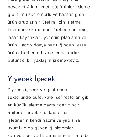
beyaz et & kırmızı et, süt ürünleri işleme
gibi tüm uzun ömürlü ve hassas gıda
ürün gruplarının üretimi için işletme
tasarımı ve kurulumu, üretim planlama,
insan kaynakları, yönetim planlama ve
ürün H
accp dosya hazırlığından, yasal
ürün etiketleme hizmetlerine kadar
bütünsel bir yaklaşım izlemekteyiz.
Yiyecek İçecek
Yiyecek içecek ve gastronomi
sektöründe büfe, kafe, şef restoran gibi
en küçük işletme hacminden zincir
restoran gruplarına kadar her
işletmenin kendi hacmi ve yapısına
uyumlu gıda güvenliği sistemleri
kuruyor, periyodik denetemeler ile gıda