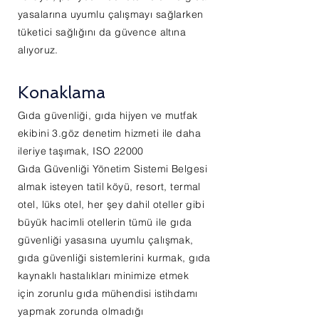
yasalarına uyumlu çalışmayı sağlarken
tüketici sağlığını da güvence altına
alıyoruz.
Konaklama
Gıda güvenliği, gıda hijyen ve mutfak
ekibini 3.göz denetim hizmeti ile daha
ileriye taşımak, ISO 22000
Gıda
Güvenliği
Yönetim Sistemi Belgesi
almak isteyen tatil köyü, resort, termal
otel, lüks otel, her şey dahil oteller gibi
büyük hacimli otellerin tümü ile gıda
güvenliği yasasına uyumlu çalışmak,
gıda güvenliği sistemlerini kurmak, gıda
kaynaklı hastalıkları minimize etmek
için z
orunlu gıda mühendisi istihdamı
yapmak zorunda olmadığı